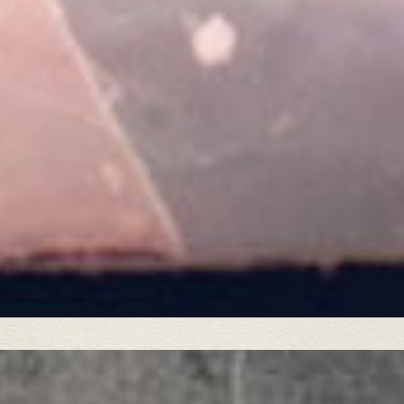
Gérer le consentement
Pour offrir les meilleures expériences, nous utilisons des technologies telles
que les cookies pour stocker et/ou accéder aux informations des appareils. Le
fait de consentir à ces technologies nous permettra de traiter des données
telles que le comportement de navigation ou les ID uniques sur ce site. Le fait
de ne pas consentir ou de retirer son consentement peut avoir un effet négatif
sur certaines caractéristiques et fonctions.
Accepter
Refuser