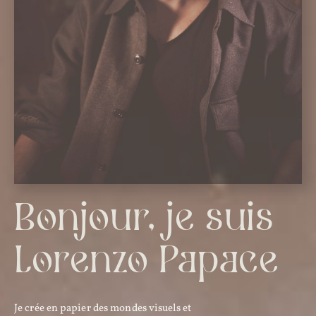
Bonjour, je suis
Lorenzo Papace
Je crée en papier des mondes visuels et