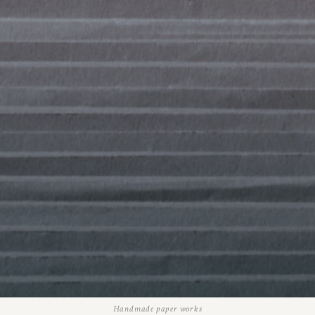
Handmade paper works