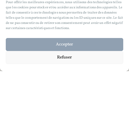
Pour offrir les meilleures expériences, nous utilisons des technologies telles
que les cookies pour stocker et/ou accéder aux informations des appareils. Le
fait de consentir à ces technologies nous permettra de traiter des données
telles que le comportement de navigation ou les ID uniques sur ce site. Le fait
de ne pas consentir ou de retirer son consentement peut avoir un effet négatif
sur certaines caractéristiques et fonctions.
Accepter
Refuser
The Door No.7 — 1 left
The Door No.6
300
€
300
€