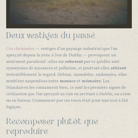
Deux vestiges du passé
Ces cheminées
— vestiges d’un paysage industriel que l’on
aperçoit depuis la jetée à l’est de Dublin — provoquent un
sentiment paradoxal : elles me
rebutent
par ce qu’elles sont
synonymes de nuisances et pollution, et pourtant elles
attirent
irrésistiblement le regard. Debout, immobiles, endormies, elles
semblent suspendues entre
menace
et
mémoire
. Les
Irlandais·es les connaissent bien, ce sont les premiers signes de
civilisation que l’on aperçoit au loin en arrivant à Dublin, en avion
ou en bateau. Commencer par ces tours était pour moi tout à fait
logique.
Recomposer plutôt que
reproduire