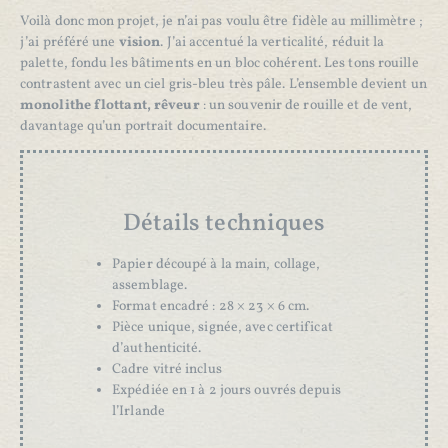
Voilà donc mon projet, je n’ai pas voulu être fidèle au millimètre ;
j’ai préféré une
vision
. J’ai accentué la verticalité, réduit la
palette, fondu les bâtiments en un bloc cohérent. Les tons rouille
contrastent avec un ciel gris-bleu très pâle. L’ensemble devient un
monolithe flottant, rêveur
: un souvenir de rouille et de vent,
davantage qu’un portrait documentaire.
Détails techniques
Papier découpé à la main, collage,
assemblage.
Format encadré : 28 × 23 × 6 cm.
Pièce unique, signée, avec certificat
d’authenticité.
Cadre vitré inclus
Expédiée en 1 à 2 jours ouvrés depuis
l’Irlande