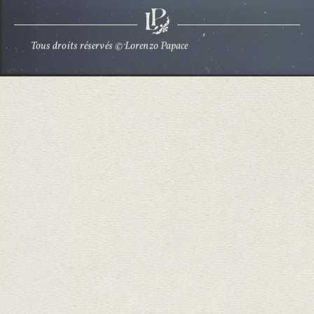
Accepter
Tous droits réservés © Lorenzo Papace
Refuser