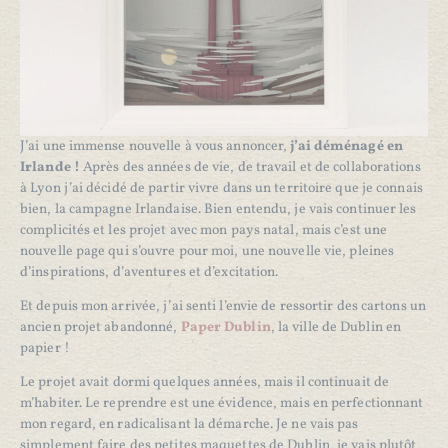
J’ai une immense nouvelle à vous annoncer,
j’ai déménagé en
Irlande !
Après des années de vie, de travail et de collaborations
à Lyon j’ai décidé de partir vivre dans un territoire que je connais
bien, la campagne Irlandaise. Bien entendu, je vais continuer les
complicités et les projet avec mon pays natal, mais c’est une
nouvelle page qui s’ouvre pour moi, une nouvelle vie, pleines
d’inspirations, d’aventures et d’excitation.
Et depuis mon arrivée, j’ai senti l’envie de ressortir des cartons un
ancien projet abandonné,
Paper Dublin
, la ville de Dublin en
papier !
Le projet avait dormi quelques années, mais il continuait de
m’habiter. Le reprendre est une évidence, mais en perfectionnant
mon regard, en radicalisant la démarche. Je ne vais pas
simplement faire des petites maquettes de Dublin, je vais plutôt