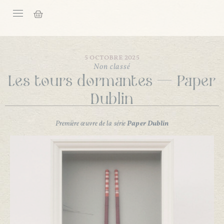
5 octobre 2025
Non classé
Les tours dormantes — Paper
Dublin
Première œuvre de la série
Paper Dublin