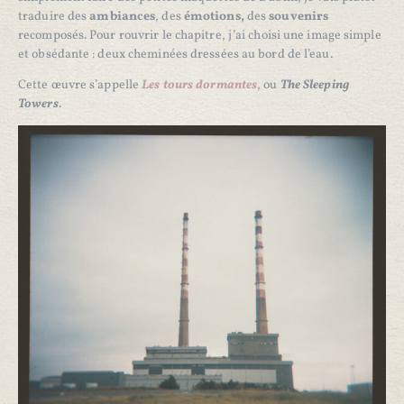
traduire des
ambiances
, des
émotions,
des
souvenirs
recomposés. Pour rouvrir le chapitre, j’ai choisi une image simple
et obsédante : deux cheminées dressées au bord de l’eau.
Cette œuvre s’appelle
Les tours dormantes
, ou
The Sleeping
Towers
.