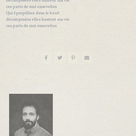
décomposées elles hantent ma vie
ces parts de moi ensevelies
Qui éparpillées dans le bruit
décomposées elles hantent ma vie
ces parts de moi ensevelies