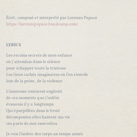
Écrit, composé et interprété par Lorenzo Papace
https://lorenzopapace.bandcamp.com/
LYRICS
Les recoins secrets de mon enfance
où j’attendais dans le silence
pour échapper toute la tristesse
Les lieux cachés imaginaires où l’on s’envole
loin de la peine, de la violence
L’immense continent englouti
de ces moments que j’oublie
évanouis il y a longtemps
Qui éparpillées dans le bruit
décomposées elles hantent ma vie
ces parts de moi ensevelies
Je vois l’ombre des corps un temps aimés