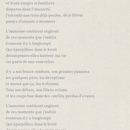
et leurs visages si familiers
disparus dans l’obscurité
J’entends nos rires déjà perdus, déjà flétris
passer d’amants à inconnus
L’immense continent englouti
de ces moments que j’oublie
évanouis il y a longtemps
Qui éparpillées dans le bruit
décomposées elles hantent ma vie
ces parts de moi ensevelies
Il y a nos beaux combats, nos grandes passions
les quelques joies, les déceptions
et mieux que ça, les trahisons
Tous nos débats, nos fières actions
et les coups bas dans des conflits perdus d’avance
L’immense continent englouti
de ces moments que j’oublie
évanouis il y a longtemps
Qui éparpillées dans le bruit