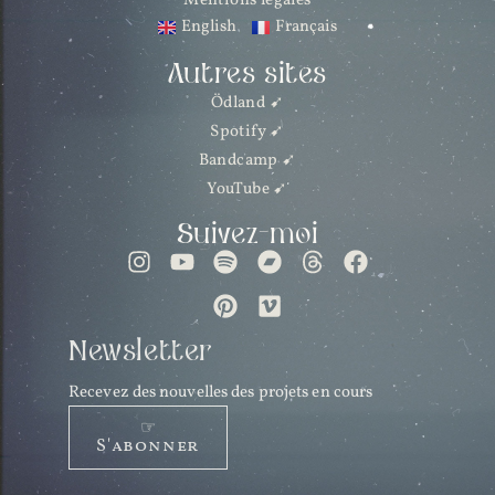
Mentions légales
English
Français
Autres sites
Ödland ➹
Spotify ➹
Bandcamp ➹
YouTube ➹
Suivez-moi
Newsletter
Recevez des nouvelles des projets en cours
☞
S'abonner