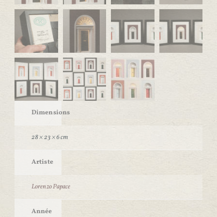
Dimensions
28 × 23 × 6 cm
Artiste
Lorenzo Papace
Année