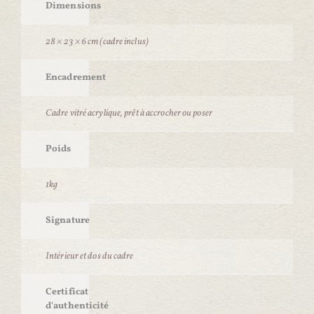
Dimensions
28 × 23 × 6 cm (cadre inclus)
Encadrement
Cadre vitré acrylique, prêt à accrocher ou poser
Poids
1kg
Signature
Intérieur et dos du cadre
Certificat
d'authenticité