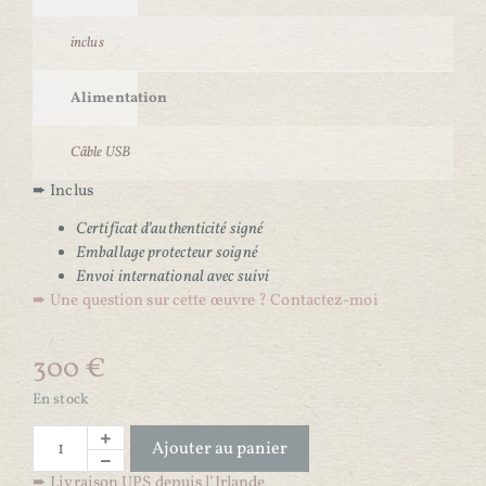
inclus
Alimentation
Câble USB
➨ Inclus
Certificat d’authenticité signé
Emballage protecteur soigné
Envoi international avec suivi
➨ Une question sur cette œuvre ? Contactez-moi
300
€
En stock
Ajouter au panier
➨
Livraison UPS depuis l’Irlande